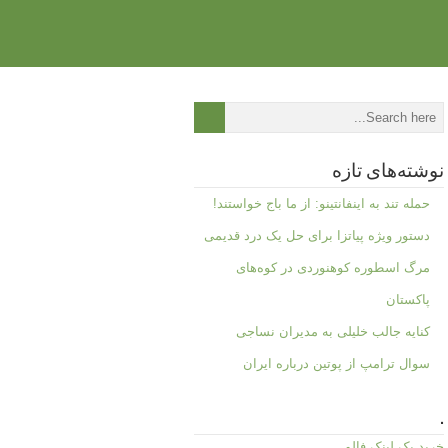
نوشته‌های تازه
حمله تند به اینفانتینو: از ما باج خواستند!
دستور ویژه پیاتزا برای حل یک درد قدیمی
مرگ اسطوره کوهنوردی در کوه‌های
پاکستان
کنایه جالب خلیلی به مدیران نساجی
سوال ترامپ از پوتین درباره ایران
.
خرید بک لینک فالو