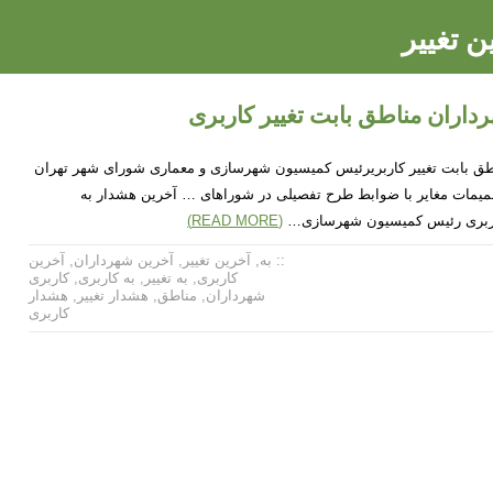
ن تغییر
داران مناطق بابت تغییر کاربری
طق بابت تغییر کاربریرئیس کمیسیون شهرسازی و معماری شورای شهر تهران
یمات مغایر با ضوابط طرح تفصیلی در شوراهای … آخرین هشدار به
کاربری رئیس کمیسیون شهرسازی…
(READ MORE)
:: به
,
آخرین تغییر
,
آخرین شهرداران
,
آخرین
کاربری
,
به تغییر
,
به کاربری
,
کاربری
شهرداران
,
مناطق
,
هشدار تغییر
,
هشدار
کاربری