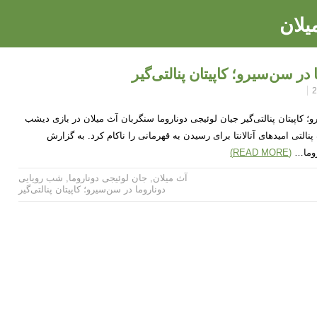
یلان
ر سن‌سیرو؛ کاپیتان پنالتی‌گیر
؛ کاپیتان پنالتی‌گیر جیان لوئیجی دوناروما سنگربان آث میلان در بازی دیشب
ک پنالتی امیدهای آتالانتا برای رسیدن به قهرمانی را ناکام کرد. به گزارش
روما…
(READ MORE)
آث میلان
,
جان لوئیجی دوناروما
,
شب رویایی
دوناروما در سن‌سیرو؛ کاپیتان پنالتی‌گیر