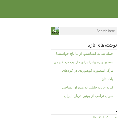
نوشته‌های تازه
حمله تند به اینفانتینو: از ما باج خواستند!
دستور ویژه پیاتزا برای حل یک درد قدیمی
مرگ اسطوره کوهنوردی در کوه‌های
پاکستان
کنایه جالب خلیلی به مدیران نساجی
سوال ترامپ از پوتین درباره ایران
.
خرید بک لینک فالو