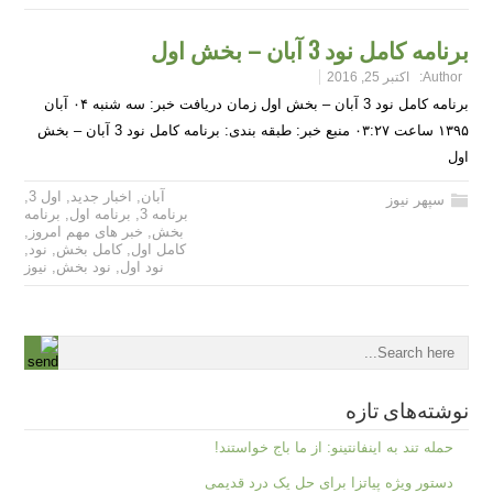
برنامه کامل نود 3 آبان – بخش اول
Author:
اکتبر 25, 2016
برنامه کامل نود 3 آبان – بخش اول زمان دریافت خبر: سه شنبه ۰۴ آبان
۱۳۹۵ ساعت ۰۳:۲۷ منبع خبر: طبقه بندی: برنامه کامل نود 3 آبان – بخش
اول
آبان
,
اخبار جدید
,
اول 3
,
سپهر نیوز
برنامه 3
,
برنامه اول
,
برنامه
بخش
,
خبر های مهم امروز
,
کامل اول
,
کامل بخش
,
نود
,
نود اول
,
نود بخش
,
نیوز
نوشته‌های تازه
حمله تند به اینفانتینو: از ما باج خواستند!
دستور ویژه پیاتزا برای حل یک درد قدیمی