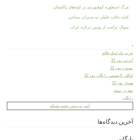
مرگ اسطوره کوهنوردی در کوه‌های پاکستان
کنایه جالب خلیلی به مدیران نساجی
سوال ترامپ از پوتین درباره ایران
.
خرید بک لینک فالو
آپدیت نود 32
پسورد نود 32
اوکلی لایسنس رایگان نود 32
همیار نود 32
بهترین سئو
رایگان
آنتی ویروس تحت شبکه
آخرین دیدگاه‌ها
بایگانی