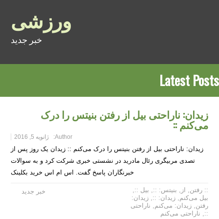
ورزشی
خبر جدید
Latest Posts
زیدان: ناراحتی بیل از رفتن بنیتس را درک
می‌کنم ::
Author:
ژانویه 5, 2016
زیدان: ناراحتی بیل از رفتن بنیتس را درک می‌کنم :: زیدان یک روز پس از
تصدی مربیگری رئال مادرید در نشستی خبری شرکت کرد و به سوالات
خبرنگاران پاسخ گفت. اس ام اس خرید بکلینک
:: رفتن
,
از
,
بنیتس: ::
,
بیل ::
,
خبر جدید
بیل می‌کنم
,
زیدان: ::
,
زیدان:
رفتن
,
زیدان: می‌کنم
,
ناراحتی
::
,
ناراحتی می‌کنم