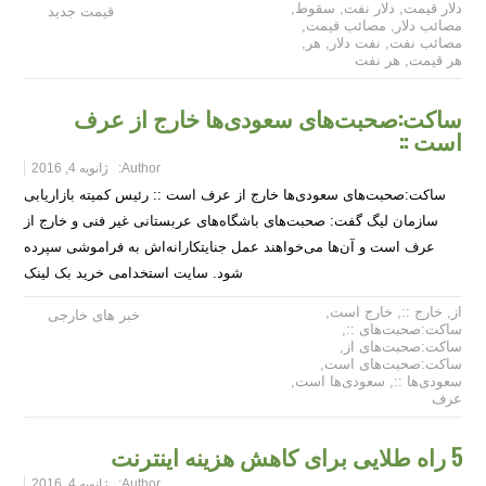
دلار قیمت
,
دلار نفت
,
سقوط
,
قیمت جدید
مصائب دلار
,
مصائب قیمت
,
مصائب نفت
,
نفت دلار
,
هر
,
هر قیمت
,
هر نفت
ساکت:صحبت‌های سعودی‌ها خارج از عرف
است ::
Author:
ژانویه 4, 2016
ساکت:صحبت‌های سعودی‌ها خارج از عرف است :: رئیس کمیته بازاریابی
سازمان لیگ گفت: صحبت‌های باشگاه‌های عربستانی غیر فنی و خارج از
عرف است و آن‌ها می‌خواهند عمل جنایتکارانه‌اش به فراموشی سپرده
شود. سایت استخدامی خرید بک لینک
از
,
خارج ::
,
خارج است
,
خبر های خارجی
ساکت:صحبت‌های ::
,
ساکت:صحبت‌های از
,
ساکت:صحبت‌های است
,
سعودی‌ها ::
,
سعودی‌ها است
,
عرف
5 راه طلایی برای کاهش هزینه اینترنت
Author:
ژانویه 4, 2016