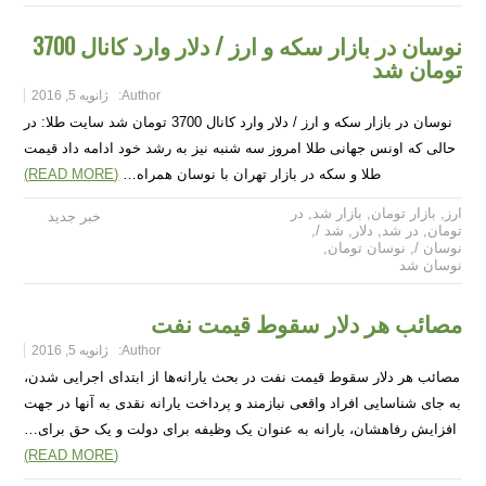
نوسان در بازار سکه و ارز / دلار وارد کانال 3700
تومان شد
Author:
ژانویه 5, 2016
نوسان در بازار سکه و ارز / دلار وارد کانال 3700 تومان شد سایت طلا: در
حالی که اونس جهانی طلا امروز سه شنبه نیز به رشد خود ادامه داد قیمت
طلا و سکه در بازار تهران با نوسان همراه…
(READ MORE)
ارز
,
بازار تومان
,
بازار شد
,
در
خبر جدید
تومان
,
در شد
,
دلار
,
شد /
,
نوسان /
,
نوسان تومان
,
نوسان شد
مصائب هر دلار سقوط قیمت نفت
Author:
ژانویه 5, 2016
مصائب هر دلار سقوط قیمت نفت در بحث یارانه‌ها از ابتدای اجرایی شدن،
به جای شناسایی افراد واقعی نیازمند و پرداخت یارانه نقدی به آنها در جهت
افزایش رفاهشان، یارانه به عنوان یک وظیفه برای دولت و یک حق برای…
(READ MORE)