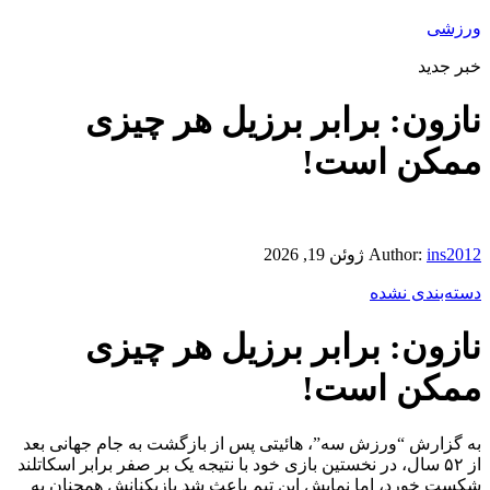
ورزشی
خبر جدید
نازون: برابر برزیل هر چیزی
ممکن است!
ins2012
Author:
ژوئن 19, 2026
دسته‌بندی نشده
نازون: برابر برزیل هر چیزی
ممکن است!
به گزارش “ورزش سه”، هائیتی پس از بازگشت به جام جهانی بعد
از ۵۲ سال، در نخستین بازی خود با نتیجه یک بر صفر برابر اسکاتلند
شکست خورد، اما نمایش این تیم باعث شد بازیکنانش همچنان به