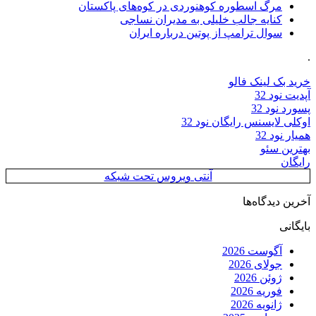
مرگ اسطوره کوهنوردی در کوه‌های پاکستان
کنایه جالب خلیلی به مدیران نساجی
سوال ترامپ از پوتین درباره ایران
.
خرید بک لینک فالو
آپدیت نود 32
پسورد نود 32
اوکلی لایسنس رایگان نود 32
همیار نود 32
بهترین سئو
رایگان
آنتی ویروس تحت شبکه
آخرین دیدگاه‌ها
بایگانی
آگوست 2026
جولای 2026
ژوئن 2026
فوریه 2026
ژانویه 2026