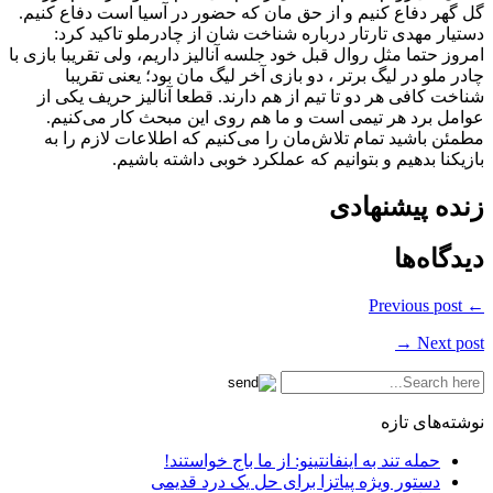
گل گهر دفاع کنیم و از حق مان که حضور در آسیا است دفاع کنیم.
دستیار مهدی تارتار درباره شناخت شان از چادرملو تاکید کرد:
امروز حتما مثل روال قبل خود جلسه آنالیز داریم، ولی تقریبا بازی با
چادر ملو در لیگ برتر ، دو بازی آخر لیگ مان بود؛ یعنی تقریبا
شناخت کافی هر دو تا تیم از هم دارند. قطعا آنالیز حریف یکی از
عوامل برد هر تیمی است و ما هم روی این مبحث کار می‌کنیم.
مطمئن باشید تمام تلاش‌مان را می‌کنیم که اطلاعات لازم را به
بازیکنا بدهیم و بتوانیم که عملکرد خوبی داشته باشیم.
زنده پیشنهادی
دیدگاه‌ها
← Previous post
Next post →
نوشته‌های تازه
حمله تند به اینفانتینو: از ما باج خواستند!
دستور ویژه پیاتزا برای حل یک درد قدیمی