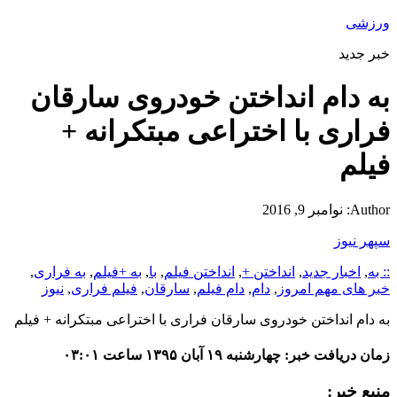
ورزشی
خبر جدید
به دام انداختن خودروی سارقان
فراری با اختراعی مبتکرانه +
فیلم
Author:
نوامبر 9, 2016
سپهر نیوز
:: به
,
اخبار جدید
,
انداختن +
,
انداختن فیلم
,
با
,
به +فیلم
,
به فراری
,
خبر های مهم امروز
,
دام
,
دام فیلم
,
سارقان
,
فیلم فراری
,
نیوز
به دام انداختن خودروی سارقان فراری با اختراعی مبتکرانه + فیلم
زمان دریافت خبر: چهارشنبه ۱۹ آبان ۱۳۹۵ ساعت ۰۳:۰۱
منبع خبر: