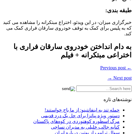
طبقه بندی:
خبرگزاری میزان- در این ویدئو، اختراع مبتکرانه را مشاهده می کنید
که به پلیس برای کمک به توقف خودروی سارقان فراری کمک می
کند.
به دام انداختن خودروی سارقان فراری با
اختراعی مبتکرانه + فیلم
← Previous post
Next post →
نوشته‌های تازه
حمله تند به اینفانتینو: از ما باج خواستند!
دستور ویژه پیاتزا برای حل یک درد قدیمی
مرگ اسطوره کوهنوردی در کوه‌های پاکستان
کنایه جالب خلیلی به مدیران نساجی
سوال ترامپ از پوتین درباره ایران